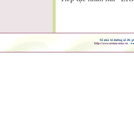
Số nhà 34 đường số 20
http://www.aroma-zone.vn
- e-