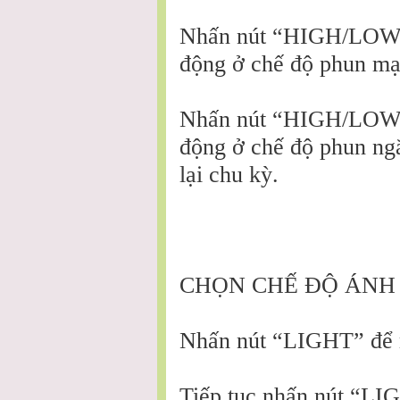
Nhấn nút “HIGH/LOW” l
động ở chế độ phun m
Nhấn nút “HIGH/LOW” l
động ở chế độ phun ngắ
lại chu kỳ.
CHỌN CHẾ ĐỘ ÁNH 
Nhấn nút “LIGHT” để m
Tiếp tục nhấn nút “LIG