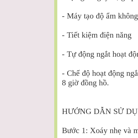
- Máy tạo độ ẩm không 
- Tiết kiệm điện năng
- Tự động ngắt hoạt độ
- Chế độ hoạt động ngắ
8 giờ đồng hồ.
HƯỚNG DẪN SỬ DỤNG
Bước 1: Xoáy nhẹ và m