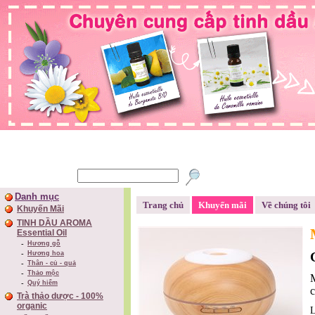
Danh mục
Trang chủ
Khuyến mãi
Về chúng tôi
Khuyến Mãi
TINH DẦU AROMA
Essential Oil
Hương gỗ
Hương hoa
Thân - củ - quả
Thảo mộc
M
Quý hiếm
Trà thảo dược - 100%
organic
L