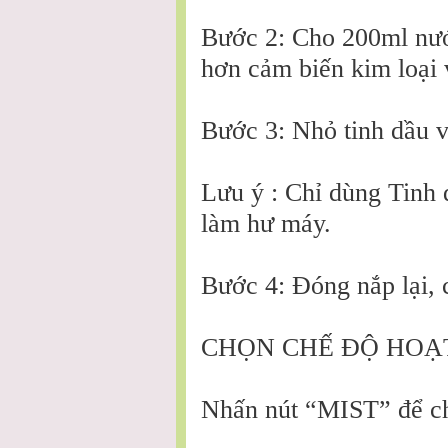
Bước 2: Cho 200ml nướ
hơn cảm biến kim loại
Bước 3: Nhỏ tinh dầu v
Lưu ý : Chỉ dùng Tinh
làm hư máy.
Bước 4: Đóng nắp lại, 
CHỌN CHẾ ĐỘ HOẠ
Nhấn nút “MIST” để ch