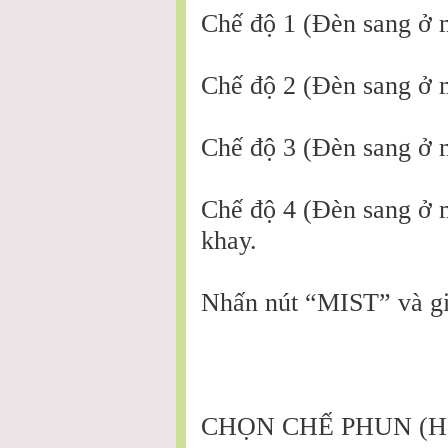
Chế độ 1 (Đèn sang ở m
Chế độ 2 (Đèn sang ở m
Chế độ 3 (Đèn sang ở m
Chế độ 4 (Đèn sang ở 
khay.
Nhấn nút “MIST” và gi
CHỌN CHẾ PHUN (H