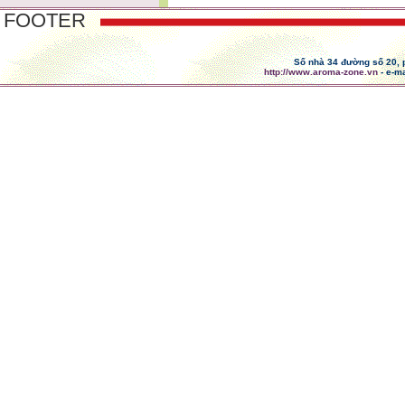
FOOTER
Số nhà 34 đường số 20,
http://www.aroma-zone.vn
- e-ma