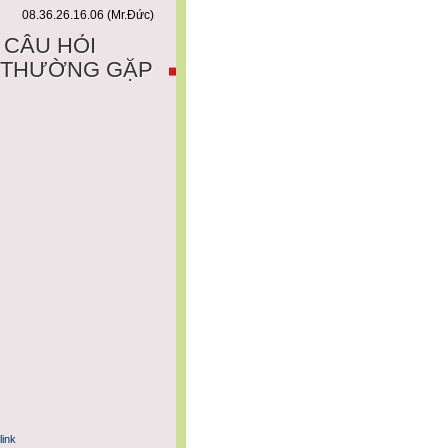
08.36.26.16.06 (Mr.Đức)
CÂU HỎI
THƯỜNG GẶP
link