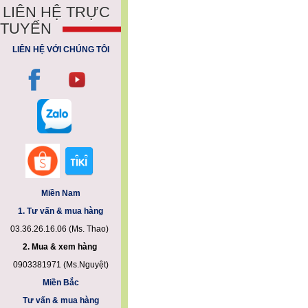
LIÊN HỆ TRỰC
TUYẾN
LIÊN HỆ VỚI CHÚNG TÔI
Miền Nam
1. Tư vấn & mua hàng
03.36.26.16.06 (Ms. Thao)
2. Mua & xem hàng
0903381971 (Ms.Nguyệt)
Miền Bắc
Tư vấn & mua hàng