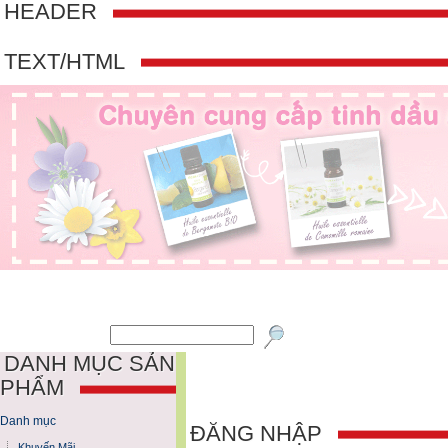
HEADER
TEXT/HTML
DANH MỤC SẢN
PHẨM
Danh mục
ĐĂNG NHẬP
Khuyến Mãi